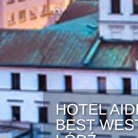
HOTEL AID
BEST WES