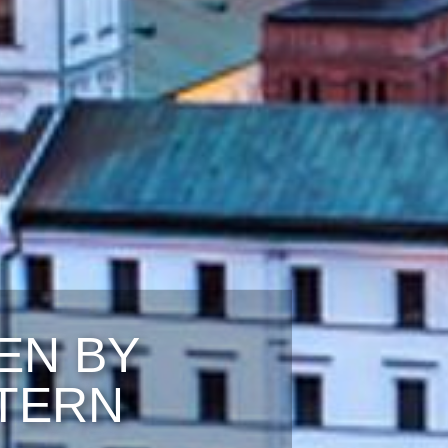
EN BY
TERN